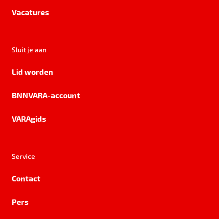
Vacatures
Sluit je aan
Lid worden
BNNVARA-account
VARAgids
Service
Contact
Pers