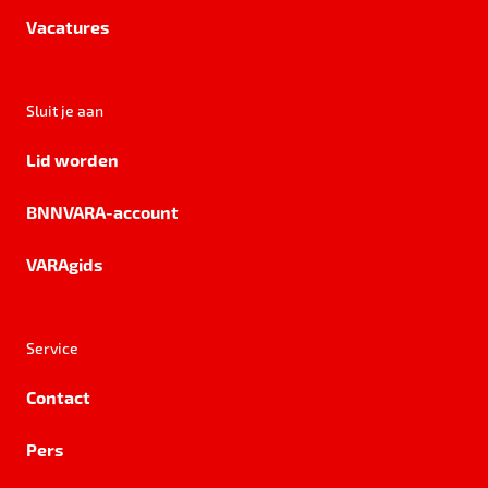
Vacatures
Sluit je aan
Lid worden
BNNVARA-account
VARAgids
Service
Contact
Pers