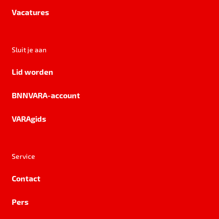
Vacatures
Sluit je aan
Lid worden
BNNVARA-account
VARAgids
Service
Contact
Pers