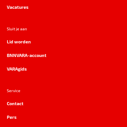
Vacatures
Sluit je aan
Lid worden
BNNVARA-account
VARAgids
Service
Contact
Pers