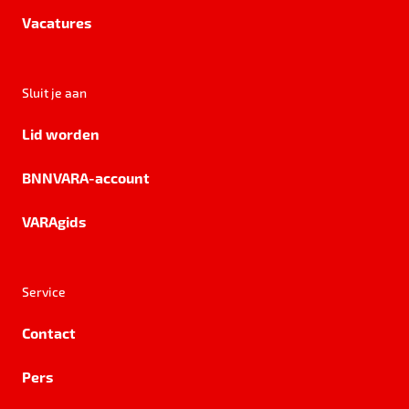
Vacatures
Sluit je aan
Lid worden
BNNVARA-account
VARAgids
Service
Contact
Pers