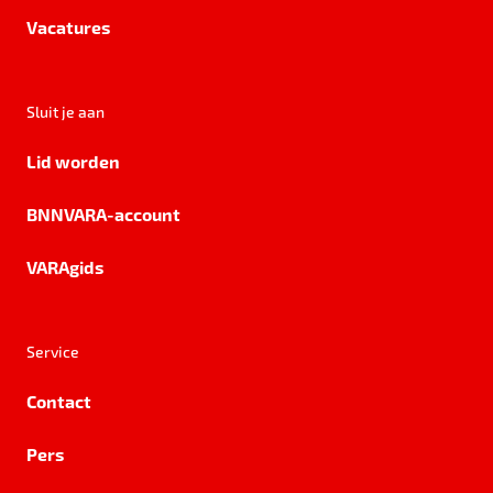
Vacatures
Sluit je aan
Lid worden
BNNVARA-account
VARAgids
Service
Contact
Pers