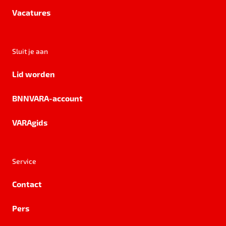
Vacatures
Sluit je aan
Lid worden
BNNVARA-account
VARAgids
Service
Contact
Pers