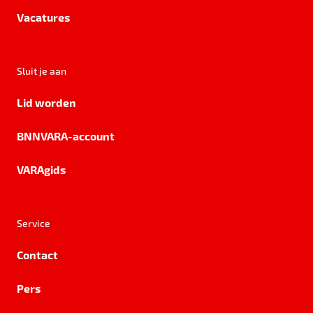
Vacatures
Sluit je aan
Lid worden
BNNVARA-account
VARAgids
Service
Contact
Pers