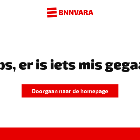
s, er is iets mis gega
Doorgaan naar de homepage