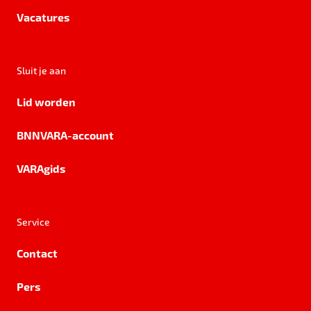
Vacatures
Sluit je aan
Lid worden
BNNVARA-account
VARAgids
Service
Contact
Pers