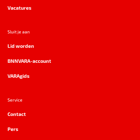
Vacatures
Sluit je aan
Lid worden
BNNVARA-account
VARAgids
Service
Contact
Pers