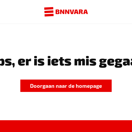
s, er is iets mis gega
Doorgaan naar de homepage