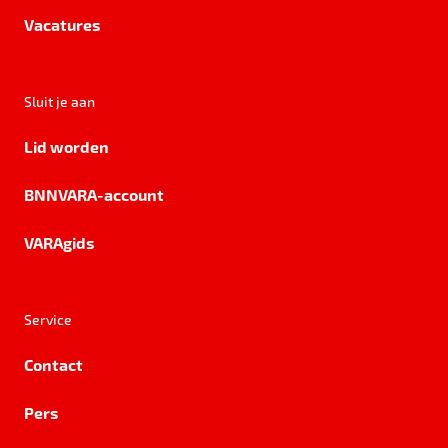
Vacatures
Sluit je aan
Lid worden
BNNVARA-account
VARAgids
Service
Contact
Pers