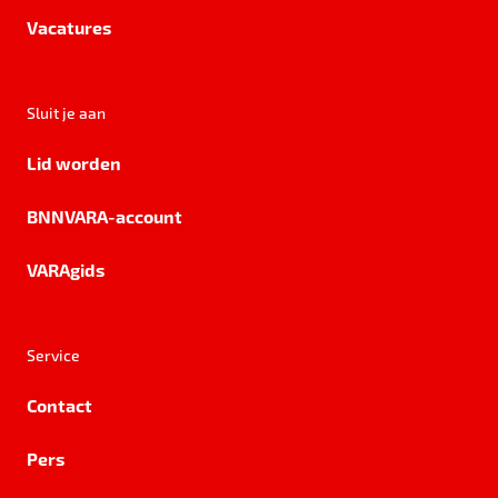
Vacatures
Sluit je aan
Lid worden
BNNVARA-account
VARAgids
Service
Contact
Pers