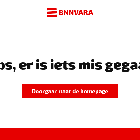
s, er is iets mis gega
Doorgaan naar de homepage