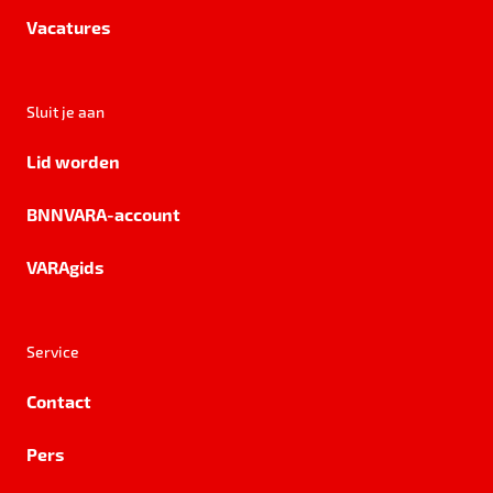
Vacatures
Sluit je aan
Lid worden
BNNVARA-account
VARAgids
Service
Contact
Pers