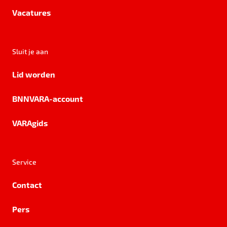
Vacatures
Sluit je aan
Lid worden
BNNVARA-account
VARAgids
Service
Contact
Pers