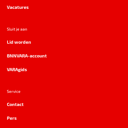
Vacatures
Sluit je aan
Lid worden
BNNVARA-account
VARAgids
Service
Contact
Pers