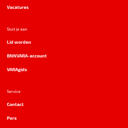
Vacatures
Sluit je aan
Lid worden
BNNVARA-account
VARAgids
Service
Contact
Pers