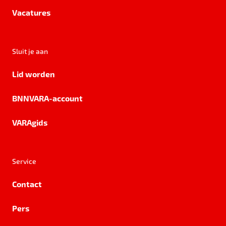
Vacatures
Sluit je aan
Lid worden
BNNVARA-account
VARAgids
Service
Contact
Pers