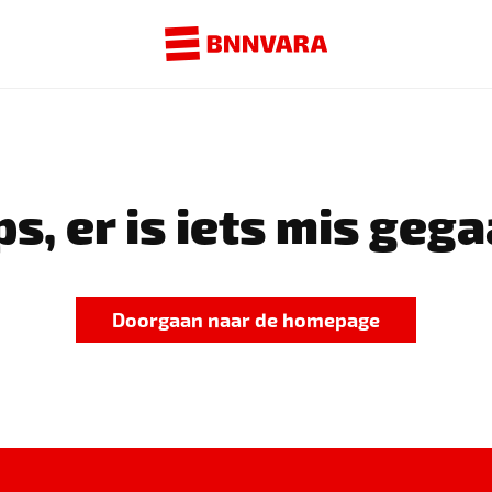
s, er is iets mis gega
Doorgaan naar de homepage