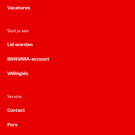
Vacatures
Sluit je aan
Lid worden
BNNVARA-account
VARAgids
Service
Contact
Pers