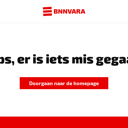
s, er is iets mis gega
Doorgaan naar de homepage