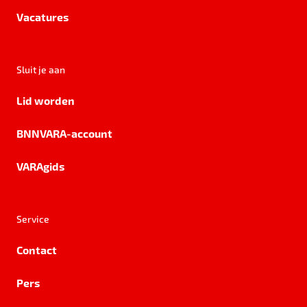
Vacatures
Sluit je aan
Lid worden
BNNVARA-account
VARAgids
Service
Contact
Pers