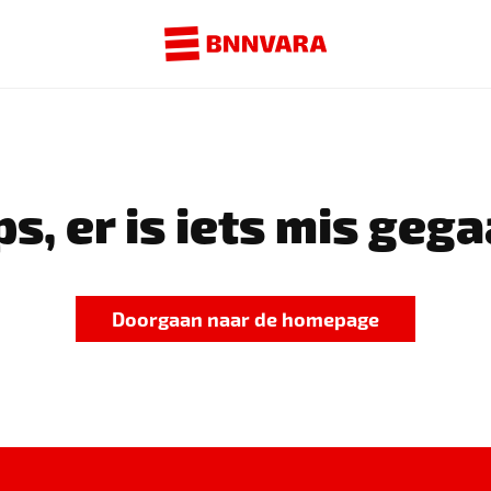
s, er is iets mis gega
Doorgaan naar de homepage