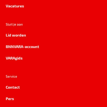
Vacatures
Sluit je aan
Lid worden
BNNVARA-account
VARAgids
Service
Contact
Pers