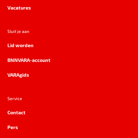
Vacatures
Sluit je aan
Lid worden
BNNVARA-account
VARAgids
Service
Contact
Pers