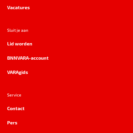
Vacatures
Sluit je aan
Lid worden
BNNVARA-account
VARAgids
Service
Contact
Pers