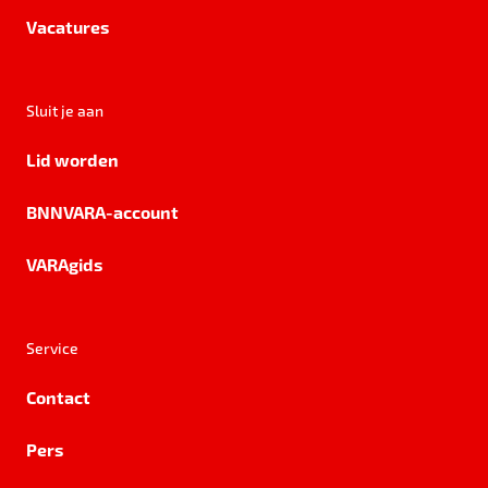
Vacatures
Sluit je aan
Lid worden
BNNVARA-account
VARAgids
Service
Contact
Pers