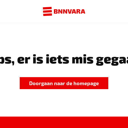
s, er is iets mis gega
Doorgaan naar de homepage