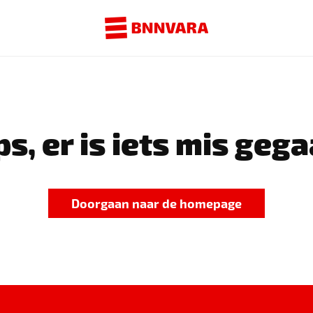
s, er is iets mis gega
Doorgaan naar de homepage