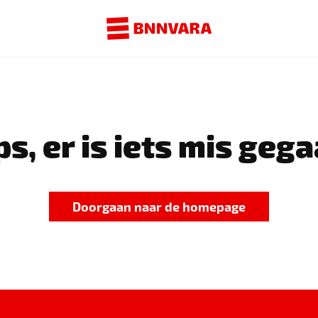
s, er is iets mis gega
Doorgaan naar de homepage