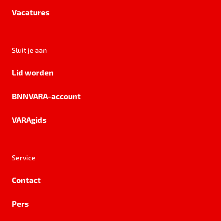
Vacatures
Sluit je aan
Lid worden
BNNVARA-account
VARAgids
Service
Contact
Pers