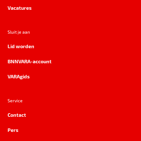
Vacatures
Sluit je aan
Lid worden
BNNVARA-account
VARAgids
Service
Contact
Pers