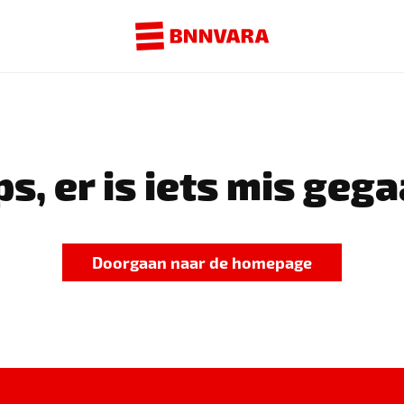
s, er is iets mis gega
Doorgaan naar de homepage