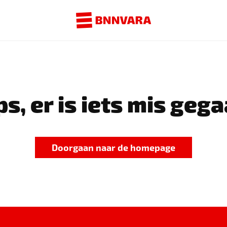
s, er is iets mis gega
Doorgaan naar de homepage