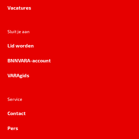
Vacatures
Sluit je aan
Lid worden
BNNVARA-account
VARAgids
Service
Contact
Pers