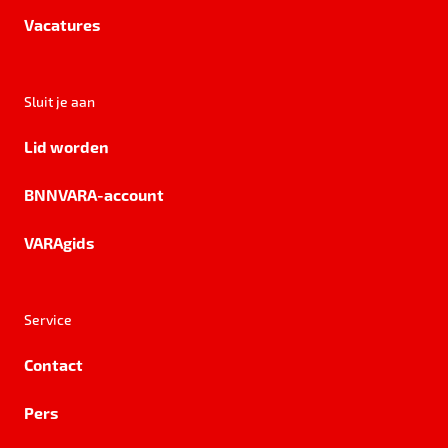
Vacatures
Sluit je aan
Lid worden
BNNVARA-account
VARAgids
Service
Contact
Pers