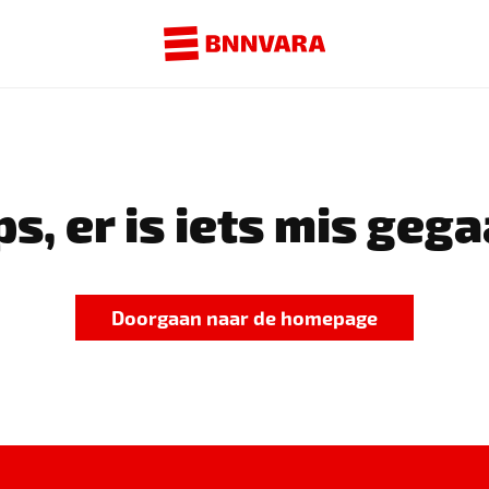
s, er is iets mis gega
Doorgaan naar de homepage