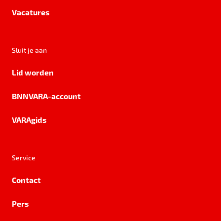
Vacatures
Sluit je aan
Lid worden
BNNVARA-account
VARAgids
Service
Contact
Pers