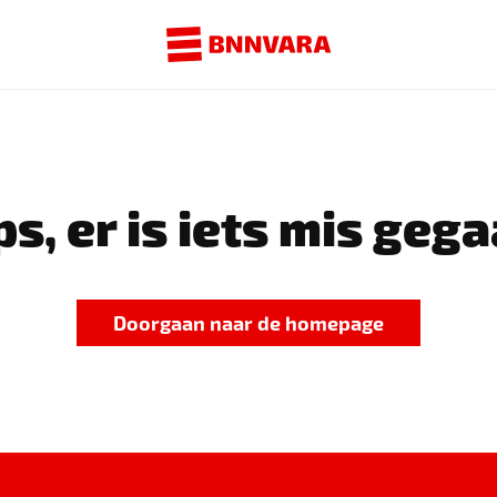
s, er is iets mis gega
Doorgaan naar de homepage