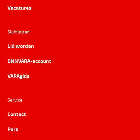
Vacatures
Sluit je aan
Lid worden
BNNVARA-account
VARAgids
Service
Contact
Pers