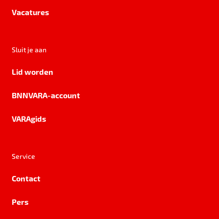
Vacatures
Sluit je aan
Lid worden
BNNVARA-account
VARAgids
Service
Contact
Pers