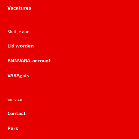
Vacatures
Sluit je aan
Lid worden
BNNVARA-account
VARAgids
Service
Contact
Pers