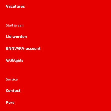
Vacatures
Sluit je aan
Lid worden
BNNVARA-account
VARAgids
Service
Contact
Pers