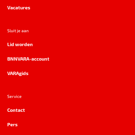
Vacatures
Sluit je aan
Lid worden
BNNVARA-account
VARAgids
Service
Contact
Pers