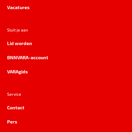
Vacatures
Sluit je aan
Lid worden
BNNVARA-account
VARAgids
Service
Contact
Pers