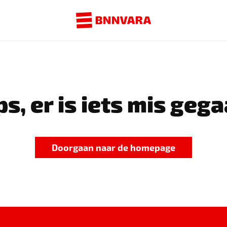
s, er is iets mis gega
Doorgaan naar de homepage