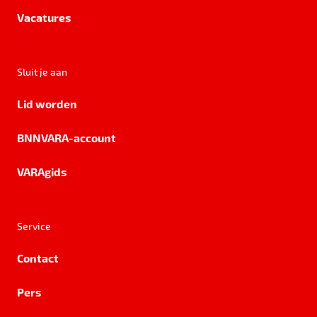
Vacatures
Sluit je aan
Lid worden
BNNVARA-account
VARAgids
Service
Contact
Pers