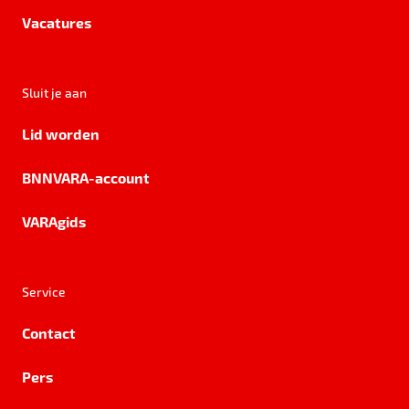
Vacatures
Sluit je aan
Lid worden
BNNVARA-account
VARAgids
Service
Contact
Pers